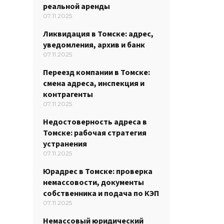
реальной аренды
07.11.2025
Ликвидация в Томске: адрес,
уведомления, архив и банк
07.11.2025
Переезд компании в Томске:
смена адреса, инспекция и
контрагенты
07.11.2025
Недостоверность адреса в
Томске: рабочая стратегия
устранения
07.11.2025
Юрадрес в Томске: проверка
немассовости, документы
собственника и подача по КЭП
07.11.2025
Немассовый юридический