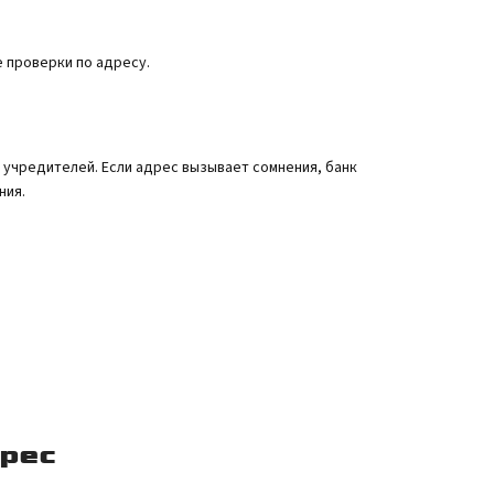
е проверки по адресу.
 учредителей. Если адрес вызывает сомнения, банк
ния.
рес