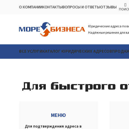
О КОМПАНИИ
КОНТАКТЫ
ВОПРОСЫ И ОТВЕТЫ
ОТЗЫВЫ
ПОИС
Юридические адреса по в
Надёжные решения для ва
ВСЕ УСЛУГИ
КАТАЛОГ ЮРИДИЧЕСКИХ АДРЕСОВ
ПРОДАЖ
Для быстрого 
МЕНЮ
Для подтверждения адреса в