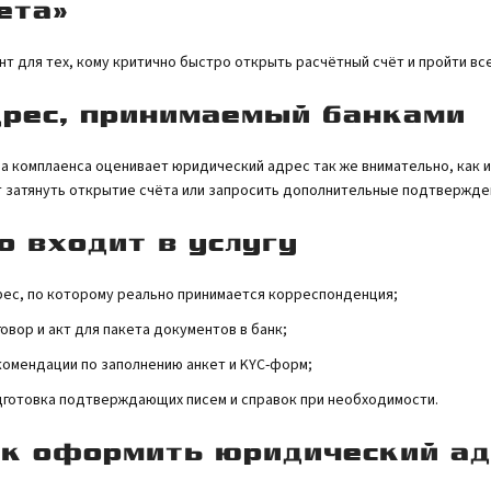
ета»
нт для тех, кому критично быстро открыть расчётный счёт и пройти вс
рес, принимаемый банками
а комплаенса оценивает юридический адрес так же внимательно, как и
 затянуть открытие счёта или запросить дополнительные подтвержде
о входит в услугу
ес, по которому реально принимается корреспонденция;
овор и акт для пакета документов в банк;
омендации по заполнению анкет и KYC-форм;
готовка подтверждающих писем и справок при необходимости.
к оформить юридический ад