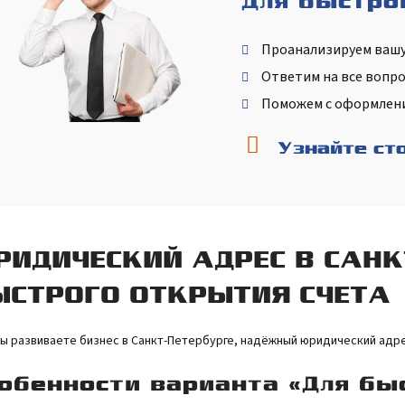
Для быстро
Проанализируем ваш
Ответим на все вопр
Поможем с оформлен
Узнайте ст
РИДИЧЕСКИЙ АДРЕС В САНК
ЫСТРОГО ОТКРЫТИЯ СЧЕТА
вы развиваете бизнес в Санкт-Петербурге, надёжный юридический адр
обенности варианта «Для бы