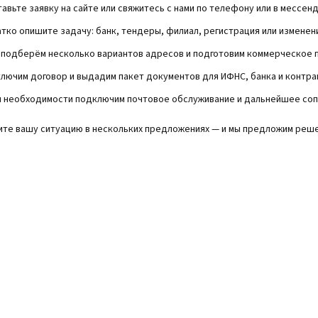
авьте заявку на сайте или свяжитесь с нами по телефону или в мессен
тко опишите задачу: банк, тендеры, филиал, регистрация или изменен
подберём несколько вариантов адресов и подготовим коммерческое 
лючим договор и выдадим пакет документов для ИФНС, банка и контра
и необходимости подключим почтовое обслуживание и дальнейшее со
те вашу ситуацию в нескольких предложениях — и мы предложим реше