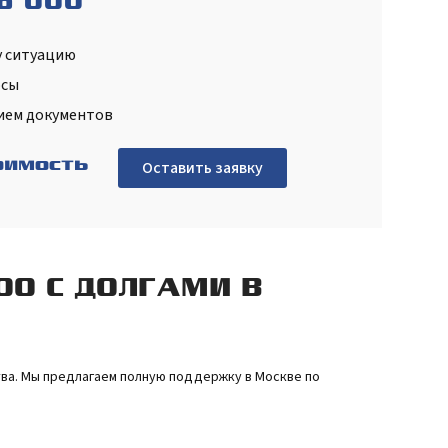
о ООО
у ситуацию
осы
ием документов
оимость
Оставить заявку
О С ДОЛГАМИ В
ва. Мы предлагаем полную поддержку в Москве по