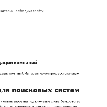
 которых необходимо пройти:
дации компаний
идации компаний. Мы гарантируем профессиональную
для поисковых систем
 и оптимизированы под ключевые слова: банкротство
. Мы готовы предложить вам качественное решение