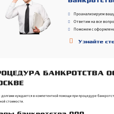
Банкротств
Проанализируем ваш
Ответим на все вопр
Поможем с оформлен
Узнайте ст
РОЦЕДУРА БАНКРОТСТВА ОО
ОСКВЕ
 долгами нуждается в компетентной помощи при процедуре банкротст
ной стоимости.
апы банкротства ООО