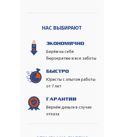
НАС ВЫБИРАЮТ
ЭКОНОМИЧНО
Берём на себя
бюрократию и все заботы
БЫСТРО
Юристы с опытом работы
от 7 лет
ГАРАНТИИ
Вернём деньги в случае
отказа