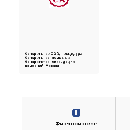
банкротство ООО, процедура
банкротства, помощь в
банкротстве, ликвидация
компаний, Москва
0
Фирм в системе