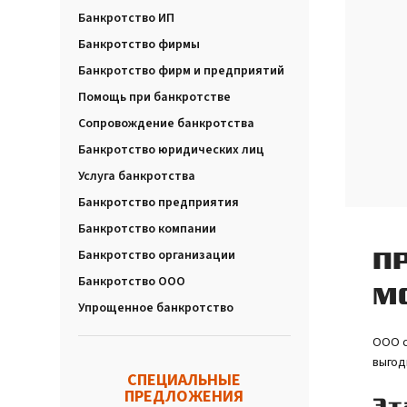
Банкротство ИП
Банкротство фирмы
Банкротство фирм и предприятий
Помощь при банкротстве
Сопровождение банкротства
Банкротство юридических лиц
Услуга банкротства
Банкротство предприятия
Банкротство компании
Банкротство организации
П
Банкротство ООО
М
Упрощенное банкротство
ООО с
выгод
СПЕЦИАЛЬНЫЕ
ПРЕДЛОЖЕНИЯ
Эт