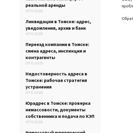
реальной аренды
пробл
07.11.2025
Обрат
Ликвидация в Томске: адрес,
уведомления, архив и банк
07.11.2025
Переезд компании в Томске:
смена адреса, инспекция и
контрагенты
07.11.2025
Недостоверность адреса в
Томске: рабочая стратегия
устранения
07.11.2025
Юрадрес в Томске: проверка
немассовости, документы
собственника и подача по КЭП
07.11.2025
Немассовый юридический