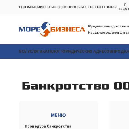
О КОМПАНИИ
КОНТАКТЫ
ВОПРОСЫ И ОТВЕТЫ
ОТЗЫВЫ
ПОИС
Юридические адреса по в
Надёжные решения для ва
ВСЕ УСЛУГИ
КАТАЛОГ ЮРИДИЧЕСКИХ АДРЕСОВ
ПРОДАЖ
Банкротство О
МЕНЮ
Процедура банкротства