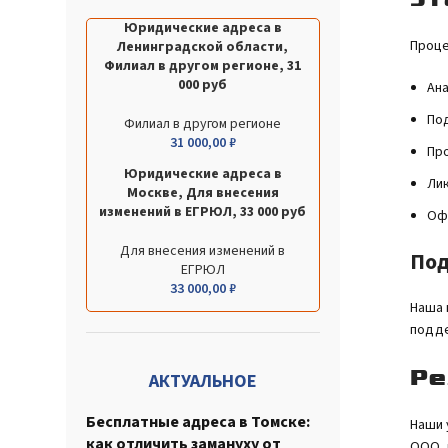
Юридические адреса в
Проце
Ленинградской области,
Филиал в другом регионе, 31
000 руб
Ана
Под
Филиал в другом регионе
31 000,00
₽
Пр
Юридические адреса в
Лик
Москве, Для внесения
изменений в ЕГРЮЛ, 33 000 руб
Оф
Для внесения изменений в
Под
ЕГРЮЛ
33 000,00
₽
Наша 
подде
Ре
АКТУАЛЬНОЕ
Бесплатные адреса в Томске:
Наши 
как отличить замануху от
ООО, 