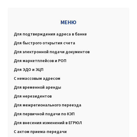
МЕНЮ
Для подтверждения адреса в банке
Для быстрого открытия счета
Для электронной подачи документов
Для маркетплейсов и РОП
Для ЭДО и ЭЦП
С немассовым адресом
Для временной аренды
Для нерезидентов
Для межрегионального переезда
Для первичной подачи по КЭП
Для внесения изменений в ЕГРЮЛ
С актом приема-передачи