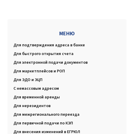
МЕНЮ
Для подтверждения адреса в банке
Для быстрого открытия счета
Для электронной подачи документов
Для маркетплейсов и РОП
Для ЭДО и ЭЦП
С немассовым адресом
Для временной аренды
Для нерезидентов
Для межрегионального переезда
Для первичной подачи по КЭП
Для внесения изменений в ЕГРЮЛ