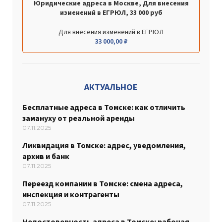
Юридические адреса в Москве, Для внесения
изменений в ЕГРЮЛ, 33 000 руб
Для внесения изменений в ЕГРЮЛ
33 000,00
₽
АКТУАЛЬНОЕ
Бесплатные адреса в Томске: как отличить
замануху от реальной аренды
07.11.2025
Ликвидация в Томске: адрес, уведомления,
архив и банк
07.11.2025
Переезд компании в Томске: смена адреса,
инспекция и контрагенты
07.11.2025
Недостоверность адреса в Томске: рабочая