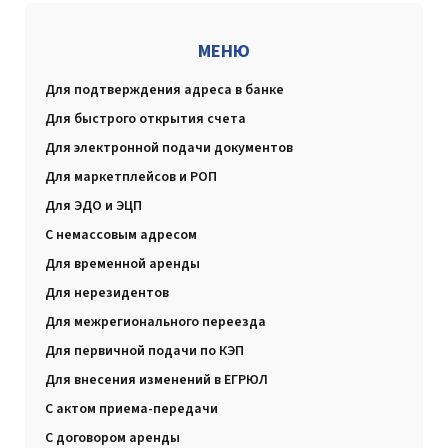
МЕНЮ
Для подтверждения адреса в банке
Для быстрого открытия счета
Для электронной подачи документов
Для маркетплейсов и РОП
Для ЭДО и ЭЦП
С немассовым адресом
Для временной аренды
Для нерезидентов
Для межрегионального переезда
Для первичной подачи по КЭП
Для внесения изменений в ЕГРЮЛ
С актом приема-передачи
С договором аренды