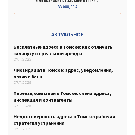
Для внесения изменений в ЕГРЮЛ
33 000,00
₽
АКТУАЛЬНОЕ
Бесплатные адреса в Томске: как отличить
замануху от реальной аренды
07.11.2025
Ликвидация в Томске: адрес, уведомления,
архив и банк
07.11.2025
Переезд компании в Томске: смена адреса,
инспекция и контрагенты
07.11.2025
Недостоверность адреса в Томске: рабочая
стратегия устранения
07.11.2025