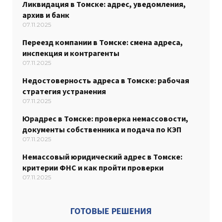
Ликвидация в Томске: адрес, уведомления,
архив и банк
07.11.2025
Переезд компании в Томске: смена адреса,
инспекция и контрагенты
07.11.2025
Недостоверность адреса в Томске: рабочая
стратегия устранения
07.11.2025
Юрадрес в Томске: проверка немассовости,
документы собственника и подача по КЭП
07.11.2025
Немассовый юридический адрес в Томске:
критерии ФНС и как пройти проверки
07.11.2025
ГОТОВЫЕ РЕШЕНИЯ