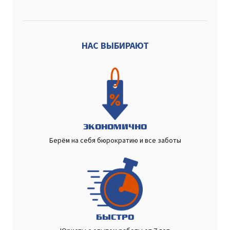
НАС ВЫБИРАЮТ
ЭКОНОМИЧНО
Берём на себя бюрократию и все заботы
БЫСТРО