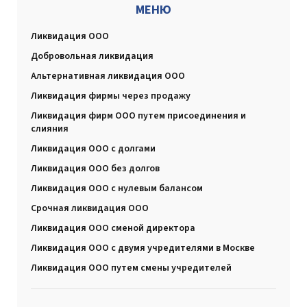
МЕНЮ
Ликвидация ООО
Добровольная ликвидация
Альтернативная ликвидация ООО
Ликвидация фирмы через продажу
Ликвидация фирм ООО путем присоединения и
слияния
Ликвидация ООО с долгами
Ликвидация ООО без долгов
Ликвидация ООО с нулевым балансом
Срочная ликвидация ООО
Ликвидация ООО сменой директора
Ликвидация ООО с двумя учредителями в Москве
Ликвидация ООО путем смены учредителей