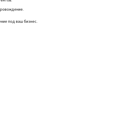
гентов.
провождение.
ние под ваш бизнес.