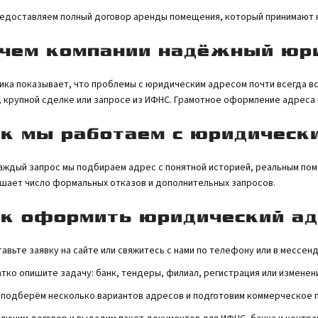
едоставляем полный договор аренды помещения, который принимают на
чем компании надёжный юри
ика показывает, что проблемы с юридическим адресом почти всегда в
, крупной сделке или запросе из ИФНС. Грамотное оформление адреса 
к мы работаем с юридическ
аждый запрос мы подбираем адрес с понятной историей, реальным пом
шает число формальных отказов и дополнительных запросов.
к оформить юридический ад
авьте заявку на сайте или свяжитесь с нами по телефону или в мессен
тко опишите задачу: банк, тендеры, филиал, регистрация или изменен
подберём несколько вариантов адресов и подготовим коммерческое 