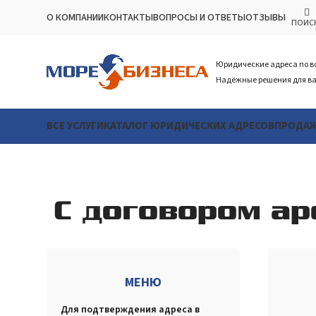
О КОМПАНИИ
КОНТАКТЫ
ВОПРОСЫ И ОТВЕТЫ
ОТЗЫВЫ
ПОИС
Юридические адреса по в
Надёжные решения для ва
ВСЕ УСЛУГИ
КАТАЛОГ ЮРИДИЧЕСКИХ АДРЕСОВ
ПРОДАЖ
С договором а
МЕНЮ
Для подтверждения адреса в