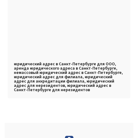
юридический адрес в Санкт-Петербурге для ООО,
аренда юридического адреса в Санкт-Петербурге,
немассовый юридический адрес в Санкт-Петербурге,
юридический адрес для филиала, юридический
адрес для аккредитации филиала, юридический
адрес для нерезидентов, юридический адрес в
Санкт-Петербурге для нерезидентов