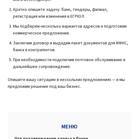
Кратко опишите задачу: банк, тендеры, филиал,
регистрация или изменения в ЕГРЮЛ.
Мы подберём несколько вариантов адресов и подготовим
коммерческое предложение.
Заключим договор и выдадим пакет документов для ИФНС,
банка и контрагентов.
При необходимости подключим почтовое обслуживание и
дальнейшее сопровождение.
Опишите вашу ситуацию в нескольких предложениях — и мы
предложим решение под ваш бизнес.
МЕНЮ
Для подтверждения адреса в банке