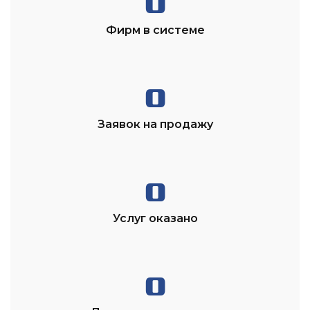
0
Фирм в системе
0
Заявок на продажу
0
Услуг оказано
0