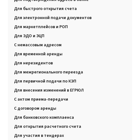
Для быстрого открытия счета
Для электронной подачи документов
Для маркетплейсов и РОП
Для ЭДО и ЭЦП
С немассовым адресом
Для временной аренды
Для нерезидентов
Для межрегионального переезда
Для первичной подачи по КЭП
Для внесения изменений в ЕГРЮЛ
С актом приема-передачи
С договором аренды
Для банковского комплаенса
Для открытия расчетного счета
Для участия в тендерах