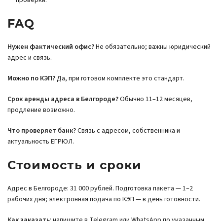
проверки.
FAQ
Нужен фактический офис?
Не обязательно; важны юридический
адрес и связь.
Можно по КЭП?
Да, при готовом комплекте это стандарт.
Срок аренды адреса в Белгороде?
Обычно 11–12 месяцев,
продление возможно.
Что проверяет банк?
Связь с адресом, собственника и
актуальность ЕГРЮЛ.
Стоимость и сроки
Адрес в Белгороде: 31 000 рублей. Подготовка пакета — 1–2
рабочих дня; электронная подача по КЭП — в день готовности.
Как заказать
: напишите в Telegram или WhatsApp по указанным