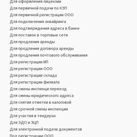
Для оформления лицензии
Для первичной подачи по КЭП
Для первичной регистрации ООО
Для подключения эквайринга
Для подтверждения адреса в банке
Для поставок в торговые сети
Для продления аренды
Для продления договора аренды
Для продления почтового обслуживания
Для регистрации ИП
Для регистрации ООО
Для регистрации склада
Для регистрации филиала
Для смены инспекци переезд
Для смены юридического адреса
Для снятия отметки в налоговой
Для срочной смены инспекции
Для участия в тендерах
Для ЭДО и ЭЦП
Для электронной подачи документов
Под регистрацию ООО