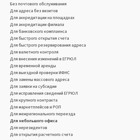
Без почтового обслуживания
Для адреса без визитов
Для аккредитации на площадках
Для аккредитации филиала
Для банковского комплаенса
Для быстрого открытия счета
Для быстрого резервирования адреса
Для валютного контроля
Для внесения изменений в ЕГРЮЛ
Для временной аренды
Для выездной проверки ИФНС
Для замены массового адреса
Для заявки на субсидии
Для исправления сведений ЕГРЮЛ
Для крупного контракта
Для маркетплейсов и РОП
Для межрегионального переезда
Для небольшого офиса
Для нерезидентов
Для открытия расчетного счета