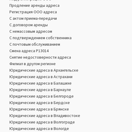
Продление аренды адреса
Регистрация ООО адреса
С актом приема-передачи
С договором аренды
С немассовым адресом
С подтверждением собственника
С почтовым обслуживанием
Смена адреса Р13014
Снятие недостоверности адреса
Филиал в другом регионе
Юридические адреса в Архангельске
Юридические адреса в Астрахани
Юридические адреса в Балашихе
Юридические адреса в Барнауле
Юридические адреса в Белгороде
Юридические адреса в Бердске
Юридические адреса в Брянске
Юридические адреса в Владивостоке
Юридические адреса в Волгограде
Юридические адреса в Вологде