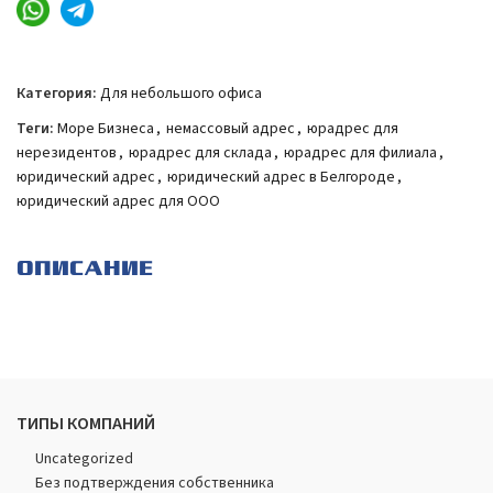
Категория:
Для небольшого офиса
Теги:
Море Бизнеса
,
немассовый адрес
,
юрадрес для
нерезидентов
,
юрадрес для склада
,
юрадрес для филиала
,
юридический адрес
,
юридический адрес в Белгороде
,
юридический адрес для ООО
ОПИСАНИЕ
ТИПЫ КОМПАНИЙ
Uncategorized
Без подтверждения собственника